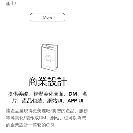
產出!
More
商業設計
提供美編、視覺美化圖面、DM、名
片、產品包裝、網站UI、APP UI
讓產品呈現得更美麗吧!將您的產品、服務
等等美化!製作成DM、網站、也可以為您
的企業設計一整套的CIS!