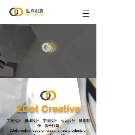
2Dot Creative
工業設計、機構設計、平面設計、包裝設計、動畫製
作、廣告行銷
2dot creative focus on creating new products or