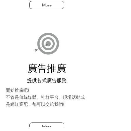
More
廣告推廣
提供各式廣告服務
開始推廣吧!
​不管是傳統媒體、社群平台、現場活動或
是網紅業配，都可以交給我們!
More