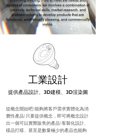
improving existing ones to meet the needs and
desires of consumers. we involves a combination of
creativity, technical skills, market research, and
problem-solving to develop products that are
functional, aesthetically pleasing, and commercially
viable.
工業設計
提供產品設計、3D建模、3D渲染圖
從概念開始吧!能夠將客戶需求實體化為消
費性產品!只要提供概念，即可將概念設計
出一個可以實際販售的產品!客製化設計、
樣品打樣、甚至是數量極少的產品也能夠